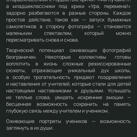
а младшеклассники под крики «Ура, перемена!»
задорно разбегаются в разные стороны. Каждое
простое действие, такое как — запуск бумажных
самолетиков в сторону фотографа — становится
маленьким спектаклем, который можно
пересматривать снова и снова.
Творческий потенциал оживающих фотографий
безграничен. Некоторые коллективы готовы
воплотить в жизнь сложные режиссированные
сюжеты, отражающие уникальный дух школы,
а особую трогательность придают поздравления
и наставления от учителей, которые стали для детей
настоящими наставниками и друзьями. Услышать
их теплые слова, увидеть искренние эмоции —
бесценная возможность сохранить на память
глубокую связь между учителем и учеником.
Оживающие портреты учеников — возможность
заглянуть в их души: