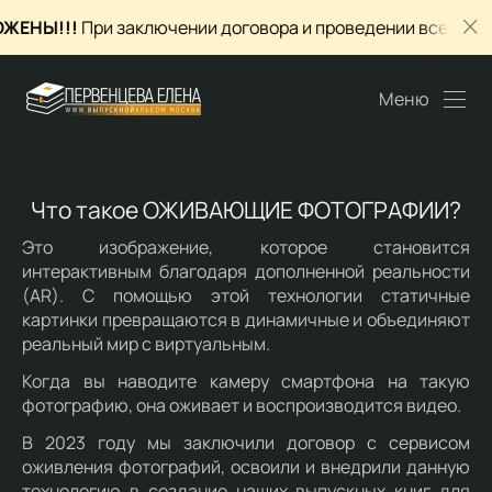
ЖЕНЫ!!!
При заключении договора и проведении всех съемо
Меню
Что такое ОЖИВАЮЩИЕ ФОТОГРАФИИ?
Это изображение, которое становится
интерактивным благодаря дополненной реальности
(AR). С помощью этой технологии статичные
картинки превращаются в динамичные и объединяют
реальный мир с виртуальным.
Когда вы наводите камеру смартфона на такую
фотографию, она оживает и воспроизводится видео.
В 2023 году мы заключили договор с сервисом
оживления фотографий, освоили и внедрили данную
технологию в создание наших выпускных книг для