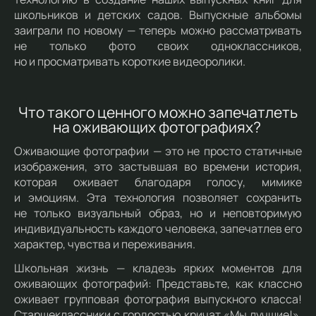
школьников и детских садов. Выпускные альбомы
заиграли по новому — теперь можно рассматривать
не только фото своих одноклассников,
но и просматривать короткие видеоролики.
Что такого ценного можно запечатлеть
на оживающих фотографиях?
Оживающие фотографии — это не просто статичные
изображения, это застывшая во времени история,
которая оживает благодаря голосу, мимике
и эмоциям. Эта технология позволяет сохранить
не только визуальный образ, но и неповторимую
индивидуальность каждого человека, запечатлев его
характер, чувства и переживания.
Школьная жизнь — кладезь ярких моментов для
оживающих фотографий: Представьте, как классно
оживает групповая фотография выпускного класса!
Старшеклассники с гордостью кричат «Мы лучшие!»,