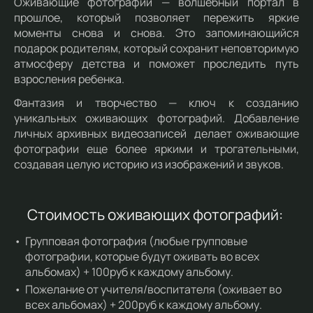
Оживающие фотографии — волшебный портал в
прошлое, который позволяет пережить яркие
моменты снова и снова. Это запоминающийся
подарок родителям, который сохранит неповторимую
атмосферу детства и поможет проследить путь
взросления ребенка.
Фантазия и творчество — ключ к созданию
уникальных оживающих фотографий. Добавление
личных архивных видеозаписей делает оживающие
фотографии еще более яркими и трогательными,
создавая целую историю из изображений и звуков.
Стоимость оживающих фотографий:
Групповая фотография (любые групповые
фотографии, которые будут оживать во всех
альбомах) + 100руб к каждому альбому.
Пожелание от учителя/воспитателя (оживает во
всех альбомах) + 200руб к каждому альбому.