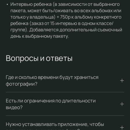
Интервью ребенка (в зависимости от выбранного
пакета, может быть/оживать во всех альбомах или
только у владельца) + 750р к альбому конкретного
ребенка (заказ от 15 интервью в одном классе/
группе). Добавляется дополнительный съемочный
день к выбранному пакету.
Вопросы и ответы
Где и сколько времени будут храниться
фотографии?
Есть ли ограничения по длительности
видео?
Нужно устанавливать приложение, чтобы