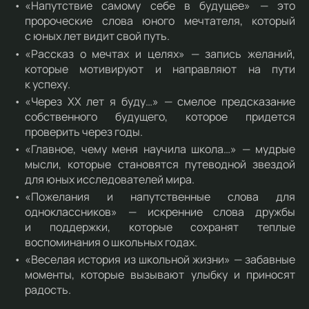
«Напутствие самому себе в будущее» — это
пророческие слова юного мечтателя, который
с юных лет видит свой путь.
«Рассказ о мечтах и целях» — запись желаний,
которые мотивируют и направляют на пути
к успеху.
«Через ХХ лет я буду…» — смелое предсказание
собственного будущего, которое придется
проверить через годы.
«Главное, чему меня научила школа…» — мудрые
мысли, которые становятся путеводной звездой
для юных исследователей мира.
«Пожелания и напутственные слова для
одноклассников» — искренние слова дружбы
и поддержки, которые сохранят теплые
воспоминания о школьных годах.
«Веселая история из школьной жизни» — забавные
моменты, которые вызывают улыбку и приносят
радость.