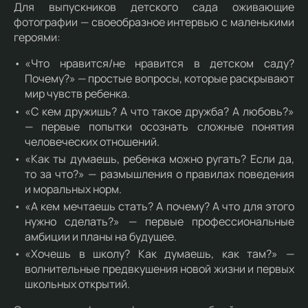
Для выпускников детского сада оживающие
фотографии — своеобразное интервью с маленькими
героями:
«Что нравится/не нравится в детском саду?
Почему?» — простые вопросы, которые раскрывают
мир чувств ребенка.
«С кем дружишь? А что такое дружба? А любовь?»
— первые попытки осознать сложные понятия
человеческих отношений.
«Как ты думаешь, ребенка можно ругать? Если да,
то за что?» — размышления о правилах поведения
и моральных норм.
«А кем мечтаешь стать? А почему? А что для этого
нужно сделать?» — первые профессиональные
амбиции и планы на будущее.
«Хочешь в школу? Как думаешь, как там?» —
волнительные предвкушения новой жизни и первых
школьных открытий.