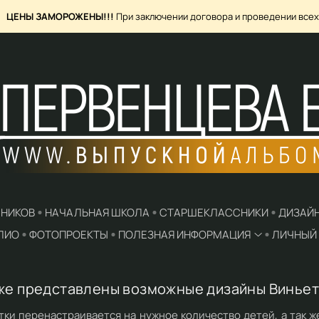
ЗАМОРОЖЕНЫ!!!
При заключении договора и проведении всех съемок в
СНИКОВ
НАЧАЛЬНАЯ ШКОЛА
СТАРШЕКЛАССНИКИ
ДИЗАЙ
ЛИО
ФОТОПРОЕКТЫ
ПОЛЕЗНАЯ ИНФОРМАЦИЯ
ЛИЧНЫЙ 
же представлены возможные дизайны Виньет
тки перенастраивается на нужное количество детей, а так ж