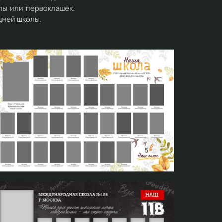
лы или первоклашек.
дней школы.