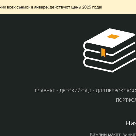
съемок в январе, действуют цены 2025 года!
ЦЕНЫ 
ГЛАВНАЯ
ДЕТСКИЙ САД
ДЛЯ ПЕРВОКЛАС
ПОРТФО
Ни
Каждый макет винье