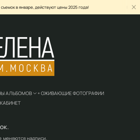
 январе, действуют цены 2025 года!
ЦЕНЫ ЗАМОРО
НЫ АЛЬБОМОВ
ОЖИВАЮЩИЕ ФОТОГРАФИИ
КАБИНЕТ
ок.
е меняются надписи.