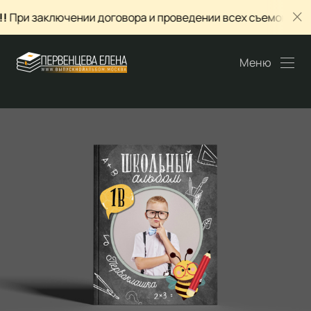
аключении договора и проведении всех съемок в январе, д
Меню