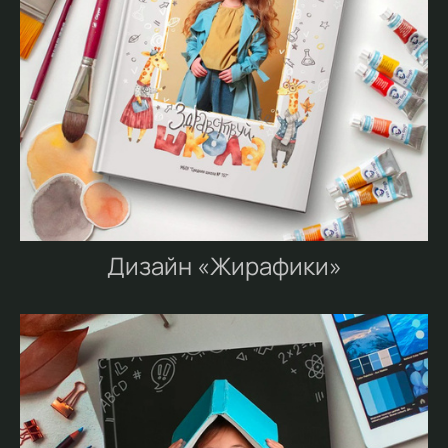
Дизайн «Жирафики»