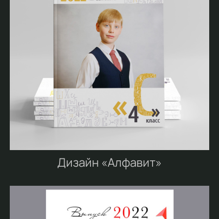
Дизайн «Алфавит»