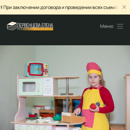
овора и проведении всех съемок в январе, действуют цены
Меню