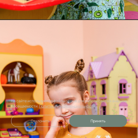
На сайте используются файлы cookie для работы сайта и анализа
посещаемости.
Политика конфиденциальности
Отклонить
Принять